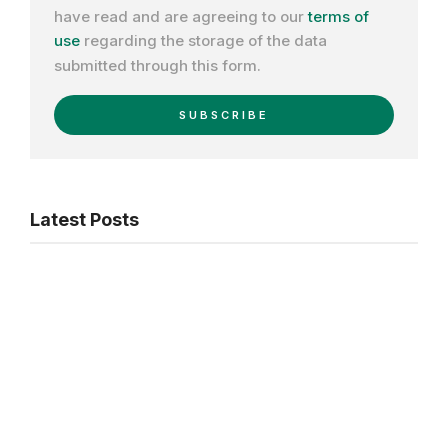
have read and are agreeing to our
terms of
use
regarding the storage of the data
submitted through this form.
SUBSCRIBE
Latest Posts