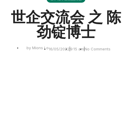
世企交流会 之 陈
劲锭博士
by
Mions Lo
16/05/2022
9:15 am
No Comments