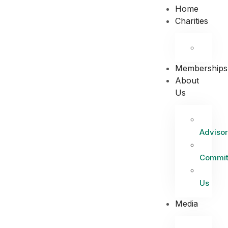
Home
Charities
Memberships
About
Us
Advisor
Commit
Us
Media