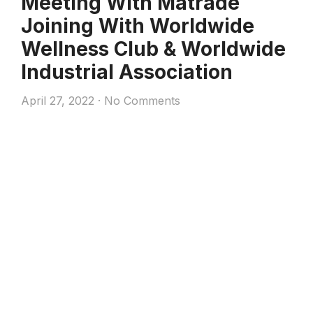
Meeting With Matrade
Joining With Worldwide
Wellness Club & Worldwide
Industrial Association
April 27, 2022
No Comments