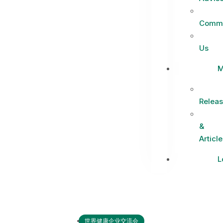
Commi
Us
M
Relea
&
Article
L
世界健康企业交流会