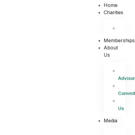
Home
Charities
Memberships
About
Us
Advisor
Commit
Us
Media