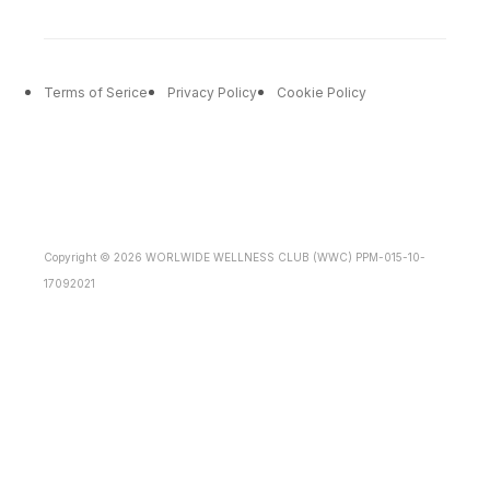
Terms of Serice
Privacy Policy
Cookie Policy
Copyright © 2026 WORLWIDE WELLNESS CLUB (WWC) PPM-015-10-
17092021