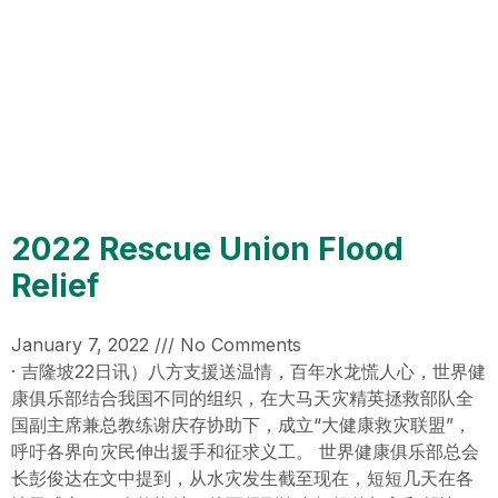
2022 Rescue Union Flood
Relief
January 7, 2022
No Comments
· 吉隆坡22日讯）八方支援送温情，百年水龙慌人心，世界健
康俱乐部结合我国不同的组织，在大马天灾精英拯救部队全
国副主席兼总教练谢庆存协助下，成立“大健康救灾联盟”，
呼吁各界向灾民伸出援手和征求义工。 世界健康俱乐部总会
长彭俊达在文中提到，从水灾发生截至现在，短短几天在各