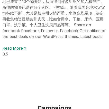
地已成立了10个物资站，从而得到许多组织的加入和帮忙，
所得的物资已送往各个灾区。 他指出，随着我国各地水灾灾
情持续不断，尤其是彭亨州灾情严重，水位高及屋顶，决定
再收集物资援助彭州灾民，比如食用水、干粮、床垫、医用
口罩、洗手液、个人卫生洗刷用品等等。 Share on
facebook Facebook Follow us Facebook Get notified of
the best deals on our WordPress themes. Latest posts
Read More »
Campaigns