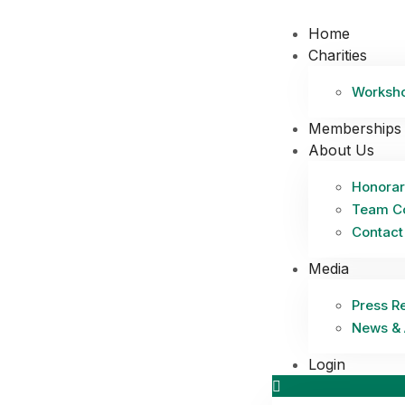
Home
Charities
Worksh
Memberships
About Us
Honorar
Team C
Contact
Media
Press R
News & 
Login