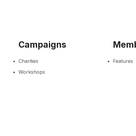
Campaigns
Memb
Charities
Features
Workshops