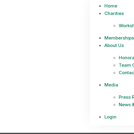
Home
Charities
Works
Memberships
About Us
Honora
Team 
Contac
Media
Press 
News &
Login