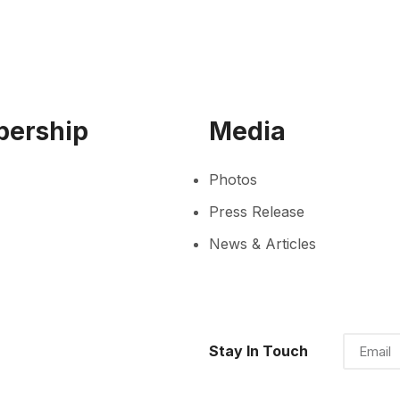
ership
Media
Photos
Press Release
News & Articles
Stay In Touch