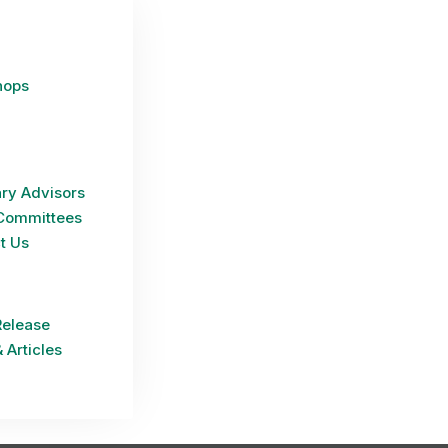
hops
ry Advisors
Committees
t Us
Release
 Articles